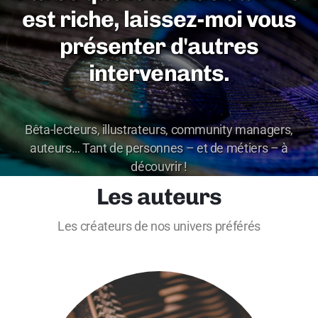
est riche, laissez-moi vous
présenter d'autres
intervenants.
Bêta-lecteurs, illustrateurs, community managers,
auteurs… Tant de personnes – et de métiers – à
découvrir !
Les auteurs
Les créateurs de nos univers préférés