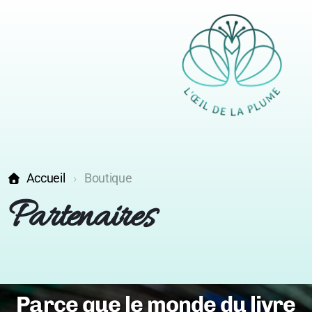
Accueil
Boutique
Partenaires
Parce que le monde du livre