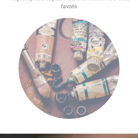
favoris